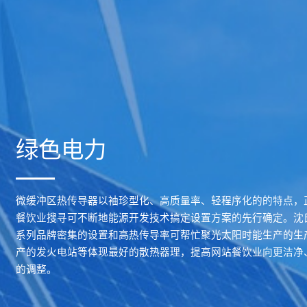
绿色电力
微缓冲区热传导器以袖珍型化、高质量率、轻程序化的的特点，
餐饮业搜寻可不断地能源开发技术搞定设置方案的先行确定。沈
系列品牌密集的设置和高热传导率可帮忙聚光太阳时能生产的生
产的发火电站等体现最好的散热器理，提高网站餐饮业向更洁净
的调整。