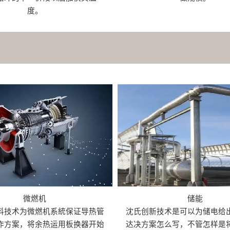
度。
微燃机
储能
料技术为微燃机系統保证导热管
沈氏创新技术是可以为储电给
作方案，将余热运用板换器开始
达决方案怎么写，不管怎样是