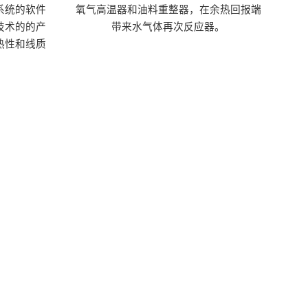
系统的软件
氧气高温器和油料重整器，在余热回报端
技术的的产
带来水气体再次反应器。
热性和线质