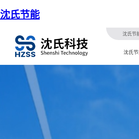
沈氏节能
沈氏节
沈氏节