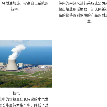
，将燃油加热，提高自己系統的
件内的余热来进行采取或是为
效率。
给出熔盐用板换器，沈氏创新
品的都将得到保障的产品的耐
量。
核电
堆中的含糖量信息传递给水汽发
增长能量转为生产率，降低了对