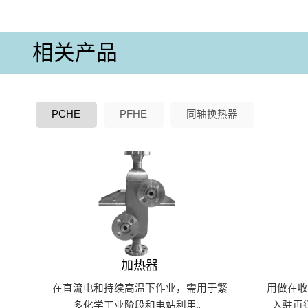
相关产品
PCHE
PFHE
同轴换热器
加热器
在直流电和持续高温下作业，需用于繁
用做在
多化学工业阶段和电站利用。
入驻再