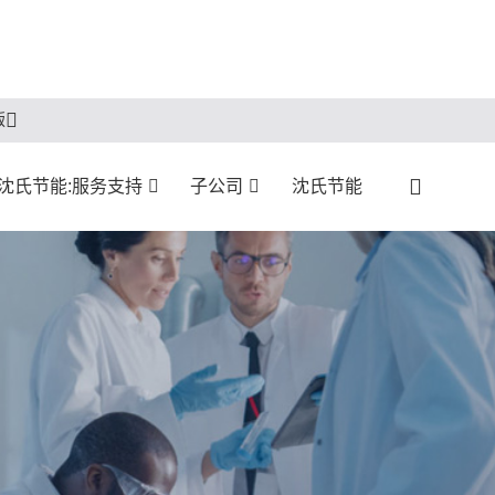
版
沈氏节能:服务支持
子公司
沈氏节能