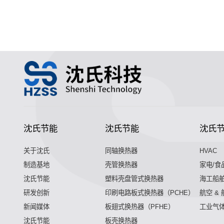
沈氏节能
沈氏节能
沈氏
关于沈氏
同轴换热器
HVAC
制造基地
壳管换热器
家电/食
沈氏节能
塑料壳盘管式换热器
海工船
研发创新
印刷电路板式换热器（PCHE）
航空 &
新闻媒体
板翅式换热器（PFHE）
工业气
沈氏节能
板壳换热器