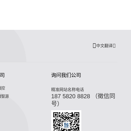
中文翻译
司
询问我们公司
微控
精准网站名称电话
187 5820 8828 （徵信同
微智源
号）