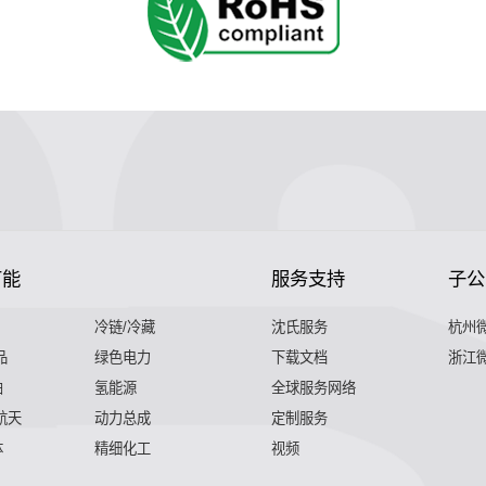
节能
服务支持
子公
冷链/冷藏
沈氏服务
杭州
品
绿色电力
下载文档
浙江
舶
氢能源
全球服务网络
 航天
动力总成
定制服务
体
精细化工
视频