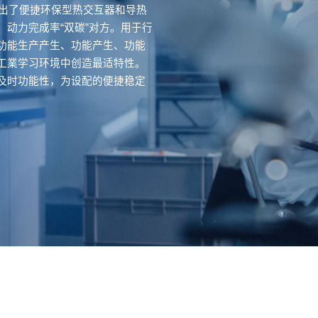
给出了便捷环保型热交互器和导热
动力完成率“双碳”对方。用于行
功能生产产生、功能产生、功能
工業学习环境中创造最适特性。
及时功能性，为设配的便捷稳定