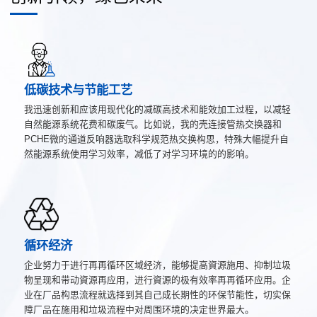
低碳技术与节能工艺
我迅速创新和应该用现代化的减碳高技术和能效加工过程，以减轻
自然能源系统花费和碳废气。比如说，我的壳连接管热交换器和
PCHE微的通道反响器选取科学规范热交换构思，特殊大幅提升自
然能源系统使用学习效率，减低了对学习环境的的影响。
循环经济
企业努力于进行再再循环区域经济，能够提高資源施用、抑制垃圾
物呈现和带动資源再应用，进行資源的极有效率再再循环应用。企
业在厂品构思流程就选择到其自己成长期性的环保节能性，切实保
障厂品在施用和垃圾流程中对周围环境的决定世界最大。