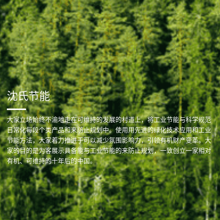
沈氏节能
大家立场始终不渝地走在可维持的发展的村道上，将工业节能与科学规范
日常化每段个类产品和来防止规划中。使用用先进的绿化技术应用和工业
节能方法，大家着力推进于可以减少氛围影响力，引领有机财产变革。大
家的目的是为客展示具备能与工业节能的来防止规划，一致创立一家相对
有机、可维持的十年后的中国。