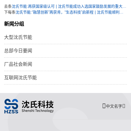
去条
沈氏节能:再获国家级认可 | 沈氏节能成功入选国家鼓励发展的重大环保技术装备目录
下每条
沈氏节能:“融慧创新”再获肯，“生态科技”启新程 | 沈氏节能顺利通过国家级专精特新“小巨人”企业复核
新闻分组
大型沈氏节能
总部今日要闻
厂品社会新闻
互联网沈氏节能
中文名字