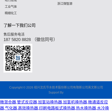
动力总成
浙江微智源
工业气体
精细化工
了解一下我们公司
售后服务电活
187 5820 8828 （徽信同号）
Copyright © 2026 绍兴沈氏节水技术股份新公司有限新公司英文新公司
Support By
微混合器,管式反应器,加氢站换热器,加氢机换热器,微通道反应
器,气化器,高效换热器,印刷电路板式换热器,热水换热器,水冷换