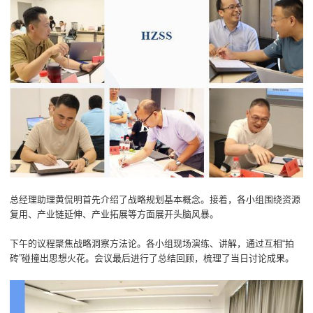
总经理助理黄侃明首先介绍了战略规划基本概念。接着，各小组围绕资源
复用、产业链延伸、产业拓展等方面展开头脑风暴。
下午的议程聚焦战略洞察方法论。各小组现场演练、讲解，通过互相“拍
砖”碰撞出思想火花。会议最后进行了总结回顾，梳理了当日讨论成果。