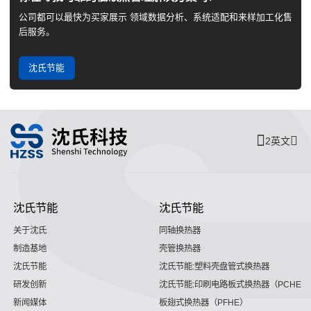
公司都可以最快为买家展示 领域数据分析、系统适配和来样加工化售
后服务。
沈氏节能
2英文
沈氏节能
沈氏节能
关于沈氏
同轴换热器
制造基地
壳管换热器
沈氏节能
沈氏节能:塑料壳盘管式换热器
研发创新
沈氏节能:印刷电路板式换热器（PCHE）
新闻媒体
板翅式换热器（PFHE）