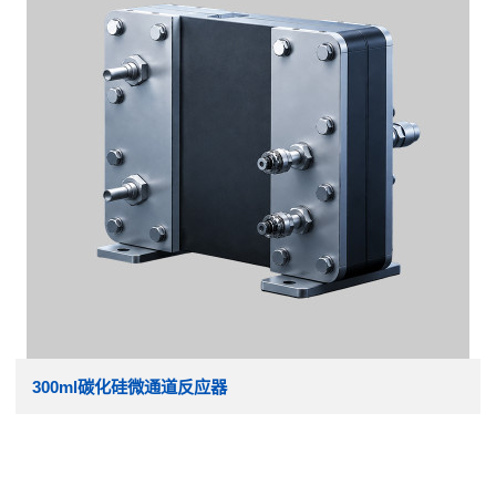
300ml碳化硅微通道反应器