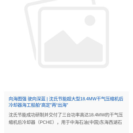
向海图强 驶向深蓝 | 沈氏节能超大型18.4MW干气压缩机后
冷却器海工船舶“高定”再“出海”
沈氏节能成功研制并交付了三台功率高达18.4MW的干气压
缩机后冷却器（PCHE），用于中海石油(中国)东海西湖石
油天然气作业公司西湖区域天然气外输与终端设施能力提升