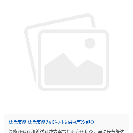
沈氏节能:沈氏节能为加氢机提供氢气冷却器
氢能源储存和输送解决方案提供商海德利森，与沈氏节能达