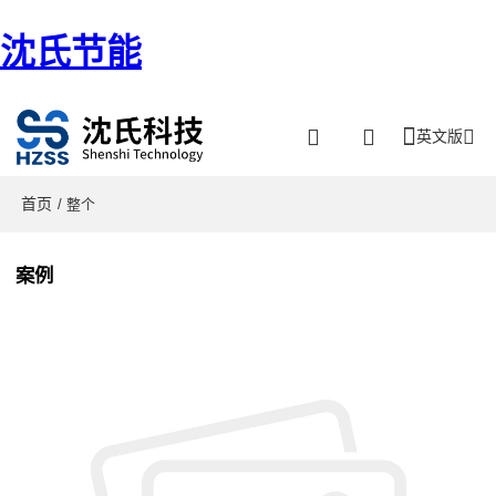
沈氏节能
英文版
首页
/ 整个
案例