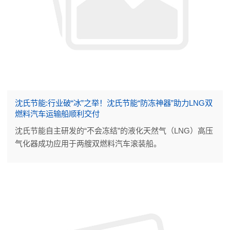
沈氏节能:行业破“冰”之举！沈氏节能“防冻神器”助力LNG双
燃料汽车运输船顺利交付
沈氏节能自主研发的“不会冻结”的液化天然气（LNG）高压
气化器成功应用于两艘双燃料汽车滚装船。